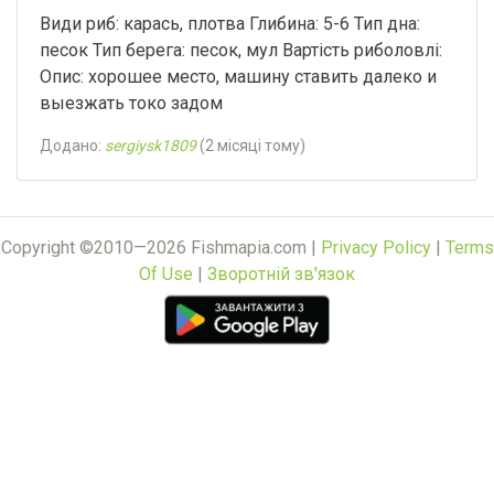
Види риб: карась, плотва Глибина: 5-6 Тип дна:
песок Тип берега: песок, мул Вартість риболовлі:
Опис: хорошее место, машину ставить далеко и
выезжать токо задом
Додано:
sergiysk1809
(
2 місяці тому
)
Copyright ©2010—2026 Fishmapia.com |
Privacy Policy
|
Terms
Of Use
|
Зворотній зв'язок