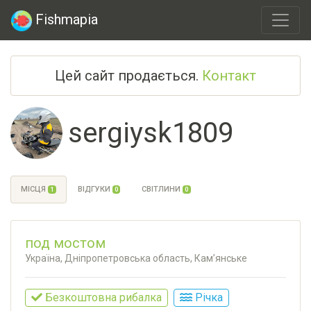
Fishmapia
Цей сайт продається.
Контакт
sergiysk1809
МІСЦЯ
ВІДГУКИ
СВІТЛИНИ
1
0
0
под мостом
Україна, Дніпропетровська область, Кам’янське
Безкоштовна рибалка
Річка