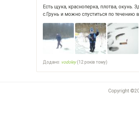
Есть щука, красноперка, плотва, окунь.
с.Грунь и можно спуститься по течению вн
Додано:
vodoley
(
12 років тому
)
Copyright ©2