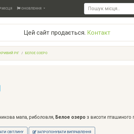
МІСЦЯ
ОНОВЛЕННЯ
Цей сайт продається.
Контакт
КРИВИЙ РІГ
БЕЛОЕ ОЗЕРО
тникова мапа, риболовля,
Белое озеро
з висоти пташиного 
ТИ СВІТЛИНУ
ЗАПРОПОНУВАТИ ВИПРАВЛЕННЯ