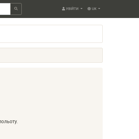
УВІЙТИ
UK
польоту.