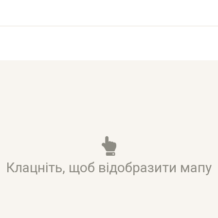
Клацніть, щоб відобразити мапу