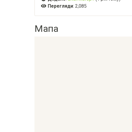
Перегляди
: 2,085
Мапа