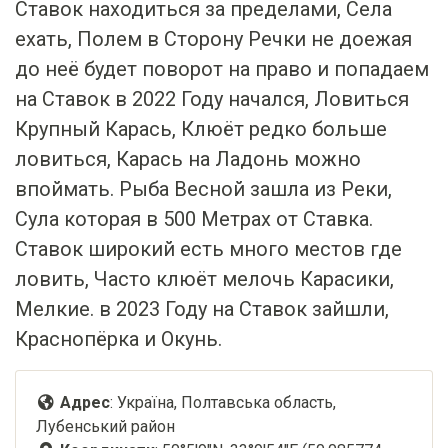
Ставок находиться за пределами, Села
ехать, Полем в Сторону Речки не доежая
до неё будет поворот на право и попадаем
на Ставок в 2022 Году начался, Ловиться
Крупный Карась, Клюёт редко больше
ловиться, Карась на Ладонь можно
впоймать. Рыба Весной зашла из Реки,
Сула которая в 500 Метрах от Ставка.
Ставок широкий есть много местов где
ловить, Часто клюёт мелочь Карасики,
Мелкие. в 2023 Году на Ставок зайшли,
Краснопёрка и Окунь.
Адрес
: Україна, Полтавська область,
Лубенський район