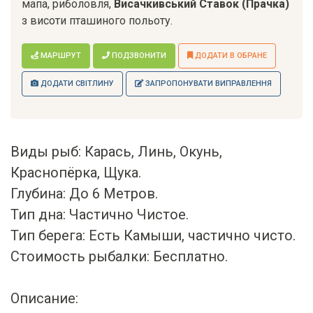
мапа, риболовля,
Висачкивський Ставок (Прачка)
з висоти пташиного польоту.
МАРШРУТ
ПОДЗВОНИТИ
ДОДАТИ В ОБРАНЕ
ДОДАТИ СВІТЛИНУ
ЗАПРОПОНУВАТИ ВИПРАВЛЕННЯ
Виды рыб: Карась, Линь, Окунь,
Краснопёрка, Щука.
Глубина: До 6 Метров.
Тип дна: Частично Чистое.
Тип берега: Есть Камыши, частично чисто.
Стоимость рыбалки: Бесплатно.
Описание: