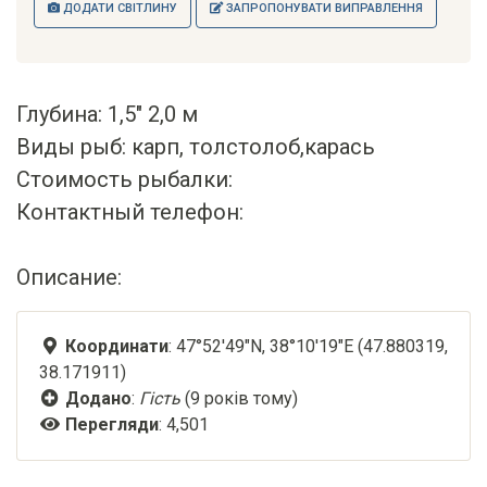
ДОДАТИ СВІТЛИНУ
ЗАПРОПОНУВАТИ ВИПРАВЛЕННЯ
Глубина: 1,5" 2,0 м
Виды рыб: карп, толстолоб,карась
Стоимость рыбалки:
Контактный телефон:
Описание:
Координати
: 47°52'49"N, 38°10'19"E (47.880319,
38.171911)
Додано
:
Гість
(9 років тому)
Перегляди
: 4,501