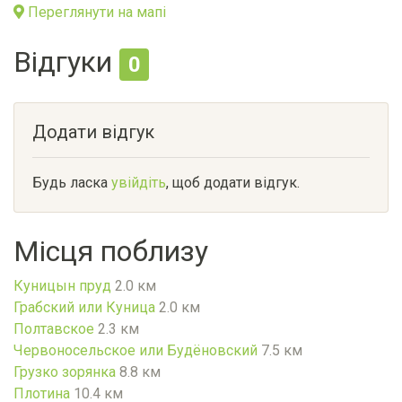
Переглянути на мапі
Відгуки
0
Додати відгук
Будь ласка
увійдіть
, щоб додати відгук.
Місця поблизу
Куницын пруд
2.0 км
Грабский или Куница
2.0 км
Полтавское
2.3 км
Червоносельское или Будёновский
7.5 км
Грузко зорянка
8.8 км
Плотина
10.4 км