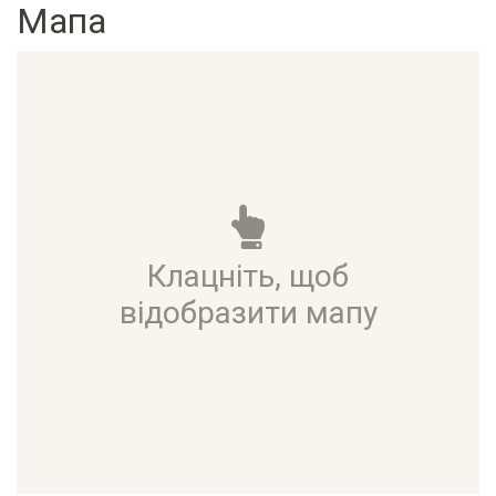
Мапа
Клацніть, щоб
відобразити мапу