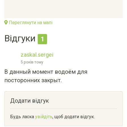
Переглянути на мапі
Відгуки
1
zaskal.sergei
5 років тому
В данный момент водоём для
посторонних закрыт.
Додати відгук
Будь ласка
увійдіть
, щоб додати відгук.