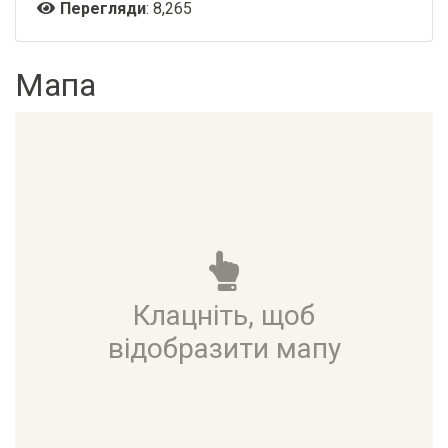
Перегляди
: 8,265
Мапа
Клацніть, щоб
відобразити мапу