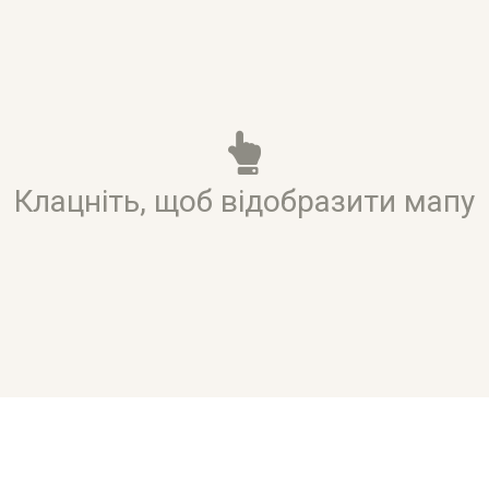
Клацніть, щоб відобразити мапу