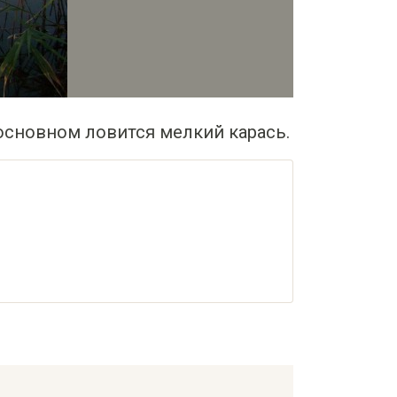
основном ловится мелкий карась.