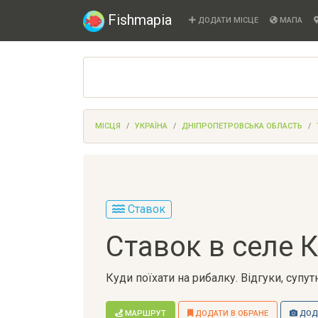
Fishmapia
ДОДАТИ МІСЦЕ
МАПА
МІСЦЯ
УКРАЇНА
ДНІПРОПЕТРОВСЬКА ОБЛАСТЬ
Ставок
Ставок в селе 
Куди поїхати на рибалку. Відгуки, супу
МАРШРУТ
ДОДАТИ В ОБРАНЕ
ДОДА