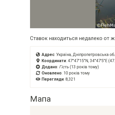
Ставок находиться недалеко от ж
Адрес
: Україна, Дніпропетровська о
Координати
: 47°47'15"N, 34°47'5"E (4
Додано
:
Гість
(13 років тому)
Оновлено
:
10 років тому
Перегляди
: 8,321
Мапа