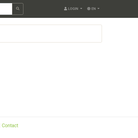
LOGIN
EN
|
Contact