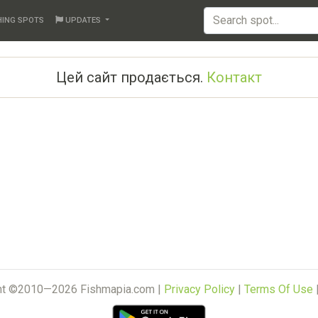
HING SPOTS
UPDATES
Цей сайт продається.
Контакт
ht ©2010—2026 Fishmapia.com |
Privacy Policy
|
Terms Of Use